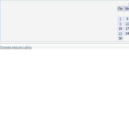
Пн
Вт
2
3
9
10
16
17
23
24
30
Полная версия сайта