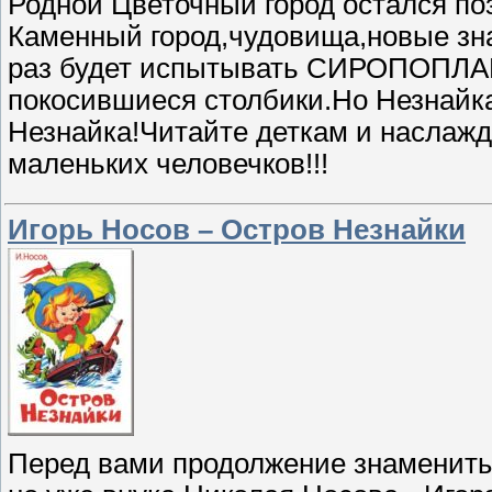
Родной Цветочный город остался п
Каменный город,чудовища,новые зна
раз будет испытывать СИРОПОПЛАН 
покосившиеся столбики.Но Незнайка
Незнайка!Читайте деткам и наслаж
маленьких человечков!!!
Игорь Носов – Остров Незнайки
Перед вами продолжение знаменитых