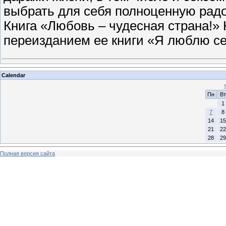
выбрать для себя полноценную рад
Книга «Любовь – чудесная страна!»
переизданием ее книги «Я люблю се
Calendar
Пн
Вт
1
7
8
14
15
21
22
28
29
Полная версия сайта