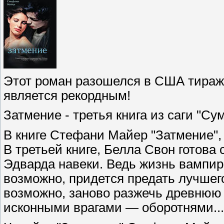
Этот роман разошелся в США тираж
является рекордным!
Затмение - третья книга из саги "Су
В книге Стефани Майер "Затмение",
В третьей книге, Белла Свон готова 
Эдварда навеки. Ведь жизнь вампира
возможно, придется предать лучшег
возможно, заново разжечь древнюю
исконными врагами — оборотнями...