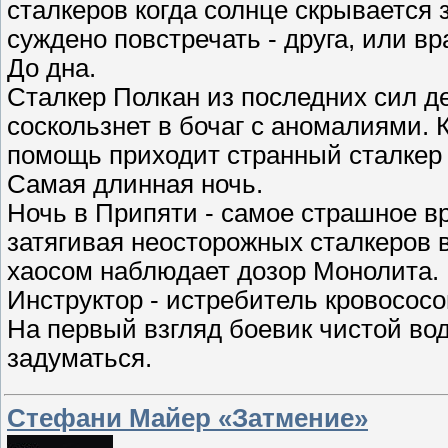
сталкеров когда солнце скрывается з
суждено повстречать - друга, или вр
До дна.
Сталкер Полкан из последних сил де
соскользнет в бочаг с аномалиями. К
помощь приходит странный сталкер
Самая длинная ночь.
Ночь в Припяти - самое страшное вр
затягивая неосторожных сталкеров в
хаосом наблюдает дозор Монолита.
Инструктор - истребитель кровососо
На первый взгляд боевик чистой во
задуматься.
Стефани Майер «Затмение»