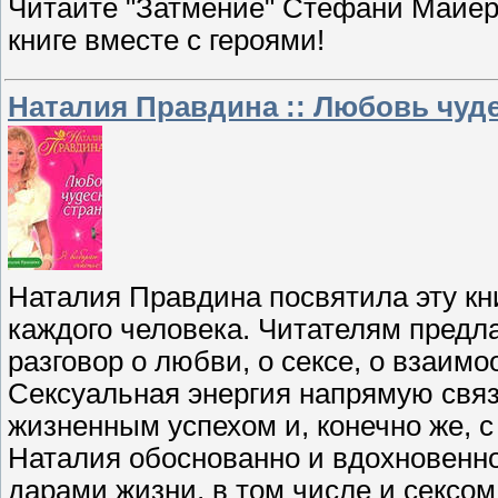
Читайте "Затмение" Стефани Майер
книге вместе с героями!
Наталия Правдина :: Любовь чуд
Наталия Правдина посвятила эту кн
каждого человека. Читателям предл
разговор о любви, о сексе, о взаи
Сексуальная энергия напрямую связ
жизненным успехом и, конечно же, с
Наталия обоснованно и вдохновенно
дарами жизни, в том числе и сексом