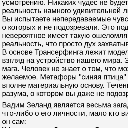
усмотрению. Никаких чудес не будет
реальность намного удивительней 
Вы испытаете непередаваемые чувст
о которых и не подозревали. Это п
невероятное имеет такую ошеломл
реальность, что просто дух захваты
В основе Трансерфинга лежит моде
взгляд на устройство нашего мира. 
мага. Человек не знает о том, что м
желаемое. Метафоры "синяя птица" 
вполне материальную основу. Течен
разума, о котором вы даже не подозр
Вадим Зеланд является весьма зага
что-либо о его личности, мало кто в
он сам: